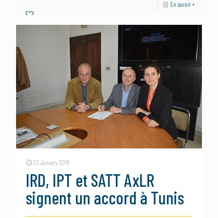
En savoir +
23 January 2019
IRD, IPT et SATT AxLR
signent un accord à Tunis