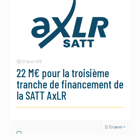
28 March 2019
22 M€ pour la troisième
tranche de financement de
la SATT AxLR
En savoir +