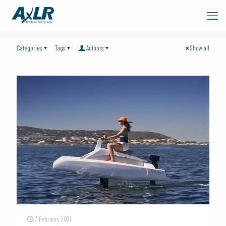
Categories
Tags
Authors
Show all
7 February 2021