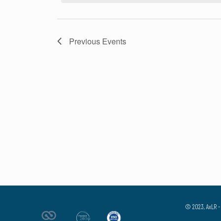
Previous
Events
© 2023, AxLR - 