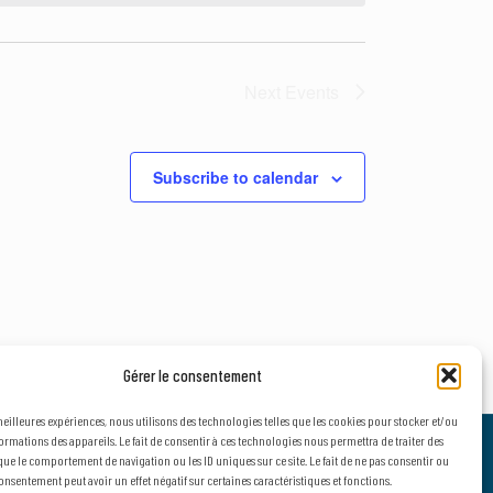
Next
Events
Subscribe to calendar
Gérer le consentement
 meilleures expériences, nous utilisons des technologies telles que les cookies pour stocker et/ou
ormations des appareils. Le fait de consentir à ces technologies nous permettra de traiter des
que le comportement de navigation ou les ID uniques sur ce site. Le fait de ne pas consentir ou
onsentement peut avoir un effet négatif sur certaines caractéristiques et fonctions.