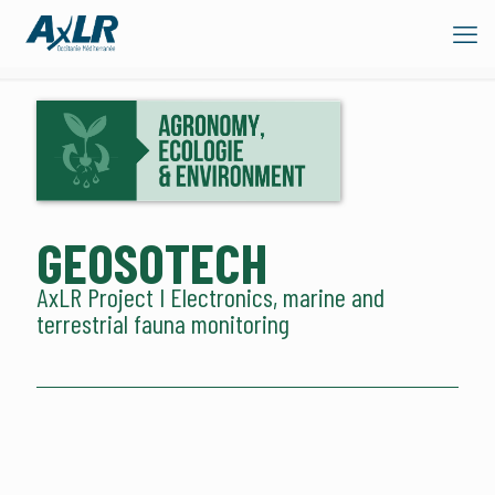
GEOSOTECH
AxLR Project I Electronics, marine and
terrestrial fauna monitoring