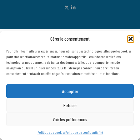
Gérer le consentement
Pour offrir les meilleures expériences, nous utilisons des technologies telles que les cookies
pour stocker et/ou accéder aux informations des appareils. Le fait de consentir à ces
technologies nous permettra de traiter des données telles que le comportement de
navigation ou les ID uniques sur ce site. Le fait de ne pas consentir ou de retirer son
consentement peut avoir un effet négatif sur certaines caractéristiques et fonctions.
Accepter
Refuser
Voir les préférences
Politique de cookies
Politique de confidentialité