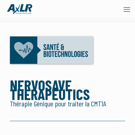
NERVOSAVE
THERAPEUTICS
Thérapie Génique pour traiter la CMT1A