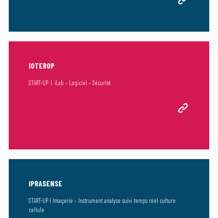
IOTEROP
START-UP | iLab – Logiciel – Sécurité
IPRASENSE
START-UP I Imagerie – Instrument analyse suivi temps réel culture
cellule