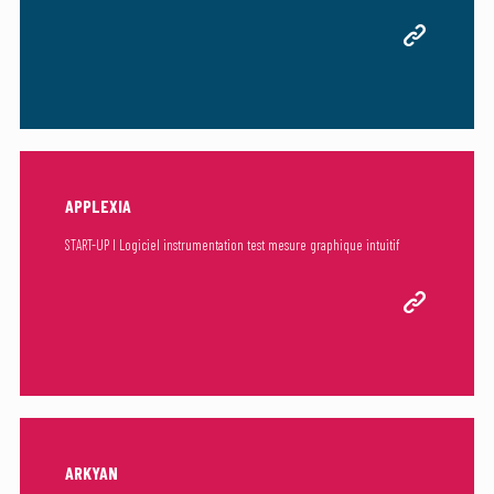
APPLEXIA
START-UP I Logiciel instrumentation test mesure graphique intuitif
ARKYAN