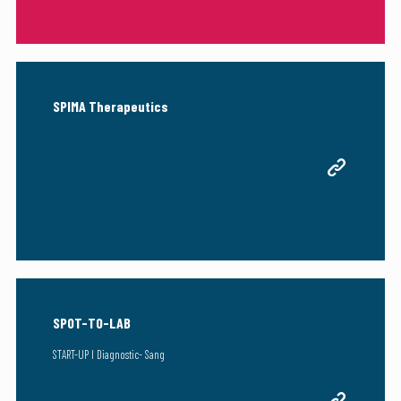
SPIMA Therapeutics
SPOT-TO-LAB
START-UP I Diagnostic- Sang