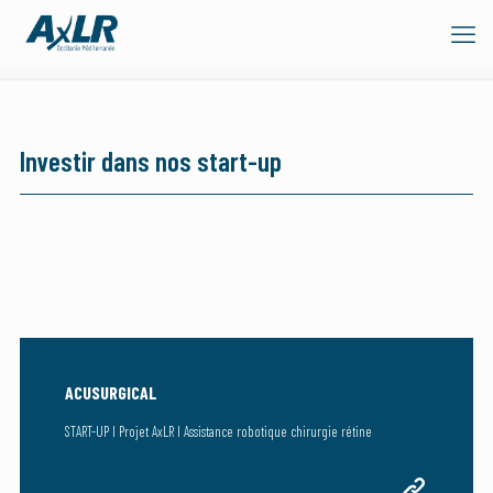
Investir dans nos start-up
ACUSURGICAL
START-UP I Projet AxLR I Assistance robotique chirurgie rétine