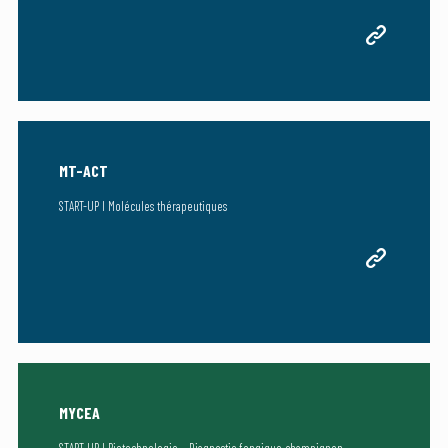
MT-ACT
START-UP I Molécules thérapeutiques
MYCEA