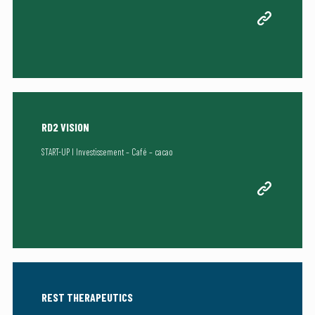
RD2 VISION
START-UP I Investissement – Café – cacao
REST THERAPEUTICS