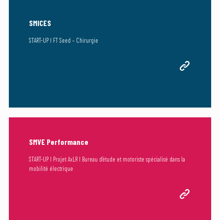
SMICES
START-UP I FT Seed – Chirurgie
SMVE Performance
START-UP I Projet AxLR I Bureau d’étude et motoriste spécialisé dans la
mobilité électrique