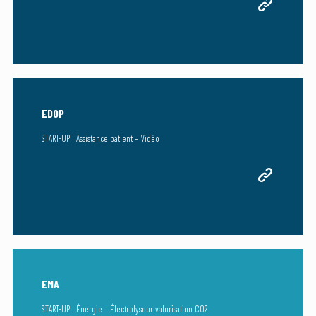
EDOP
START-UP I Assistance patient – Vidéo
EMA
START-UP I Énergie – Électrolyseur valorisation CO2