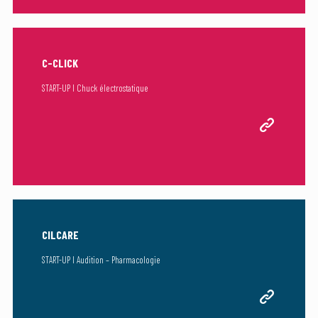
C-CLICK
START-UP I Chuck électrostatique
CILCARE
START-UP I Audition – Pharmacologie