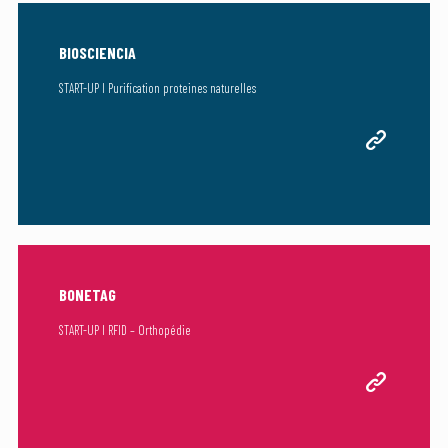
BIOSCIENCIA
START-UP I Purification proteines naturelles
BONETAG
START-UP I RFID – Orthopédie