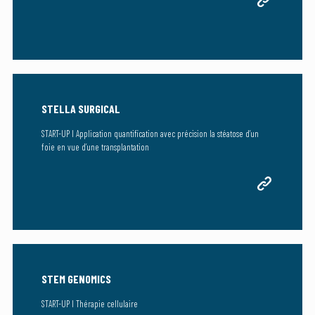
STELLA SURGICAL
START-UP I Application quantification avec précision la stéatose d’un
foie en vue d’une transplantation
STEM GENOMICS
START-UP I Thérapie cellulaire