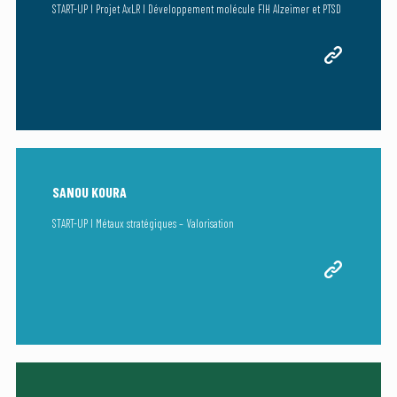
START-UP I Projet AxLR I Développement molécule FIH Alzeimer et PTSD
SANOU KOURA
START-UP I Métaux stratégiques – Valorisation