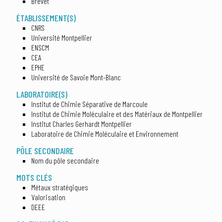
Brevet
ÉTABLISSEMENT(S)
CNRS
Université Montpellier
ENSCM
CEA
EPHE
Université de Savoie Mont-Blanc
LABORATOIRE(S)
Institut de Chimie Séparative de Marcoule
Institut de Chimie Moléculaire et des Matériaux de Montpellier
Institut Charles Gerhardt Montpellier
Laboratoire de Chimie Moléculaire et Environnement
PÔLE SECONDAIRE
Nom du pôle secondaire
MOTS CLÉS
Métaux stratégiques
Valorisation
DEEE