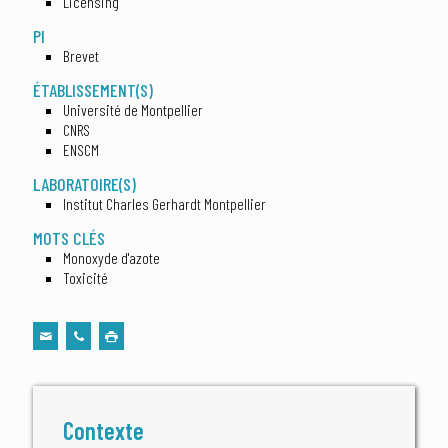
Licensing
PI
Brevet
ÉTABLISSEMENT(S)
Université de Montpellier
CNRS
ENSCM
LABORATOIRE(S)
Institut Charles Gerhardt Montpellier
MOTS CLÉS
Monoxyde d'azote
Toxicité
Contexte