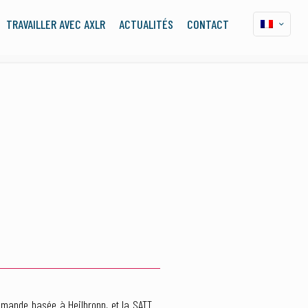
TRAVAILLER AVEC AXLR
ACTUALITÉS
CONTACT
llemande basée à Heilbronn, et la SATT