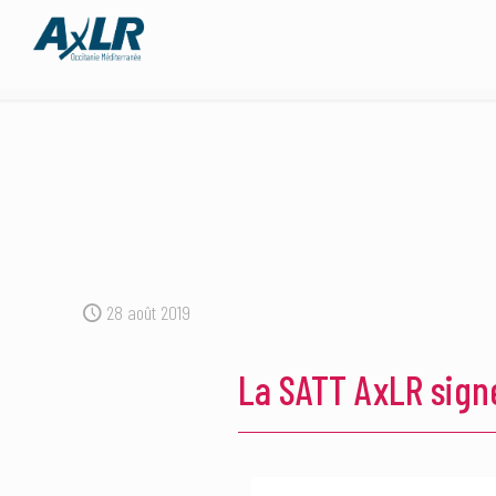
28 août 2019
La SATT AxLR signe