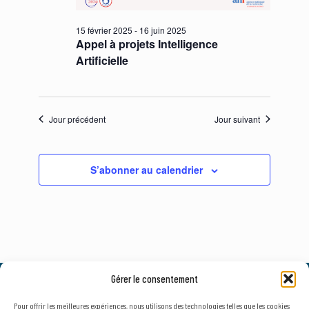
15 février 2025
-
16 juin 2025
Appel à projets Intelligence
Artificielle
Jour précédent
Jour suivant
S’abonner au calendrier
Gérer le consentement
© 2026, AxLR - SATT Occitanie Méditerranée.
Tous droits réservés. |
Mentions légales
&
Politique de confidentialité
Pour offrir les meilleures expériences, nous utilisons des technologies telles que les cookies