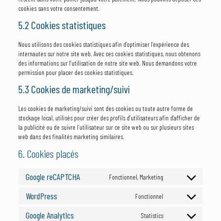
cookies sans votre consentement.
5.2 Cookies statistiques
Nous utilisons des cookies statistiques afin d’optimiser l’expérience des
internautes sur notre site web. Avec ces cookies statistiques, nous obtenons
des informations sur l’utilisation de notre site web. Nous demandons votre
permission pour placer des cookies statistiques.
5.3 Cookies de marketing/suivi
Les cookies de marketing/suivi sont des cookies ou toute autre forme de
stockage local, utilisés pour créer des profils d’utilisateurs afin d’afficher de
la publicité ou de suivre l’utilisateur sur ce site web ou sur plusieurs sites
web dans des finalités marketing similaires.
6. Cookies placés
Google reCAPTCHA
Fonctionnel, Marketing
Consent
to
WordPress
Fonctionnel
service
Consent
google-
to
Google Analytics
Statistics
recaptcha
service
Consent