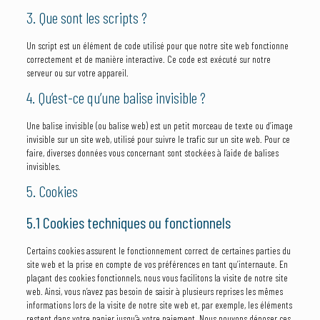
3. Que sont les scripts ?
Un script est un élément de code utilisé pour que notre site web fonctionne
correctement et de manière interactive. Ce code est exécuté sur notre
serveur ou sur votre appareil.
4. Qu’est-ce qu’une balise invisible ?
Une balise invisible (ou balise web) est un petit morceau de texte ou d’image
invisible sur un site web, utilisé pour suivre le trafic sur un site web. Pour ce
faire, diverses données vous concernant sont stockées à l’aide de balises
invisibles.
5. Cookies
5.1 Cookies techniques ou fonctionnels
Certains cookies assurent le fonctionnement correct de certaines parties du
site web et la prise en compte de vos préférences en tant qu’internaute. En
plaçant des cookies fonctionnels, nous vous facilitons la visite de notre site
web. Ainsi, vous n’avez pas besoin de saisir à plusieurs reprises les mêmes
informations lors de la visite de notre site web et, par exemple, les éléments
restent dans votre panier jusqu’à votre paiement. Nous pouvons déposer ces