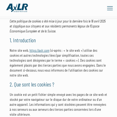
Cette politique de cookies a été mise à jour pour la dernière fois le 16 avril 2025
et s’applique aux citoyens et aux résidents permanents légaux de l’Espace
Économique Européen et de la Suisse.
1. Introduction
Notre site web,
https://axlr.com
(ci-après : « le site web ») utilise des
cookies et autres technologies liées (par simplification, toutes ces
technologies sont désignées par le terme « cookies »). Des cookies sont
également placés par des tierces parties que nous avons engagées. Dans le
document ci-dessous, nous vous informons de l’utilisation des cookies sur
notre site web.
2. Que sont les cookies ?
Un cookie est un petit fichier simple envoyé avec les pages de ce site web et
stocké par votre navigateur sur le disque dur de votre ordinateur ou d’un
autre appareil. Les informations qui y sont stockées peuvent être renvoyées
à nos serveurs ou aux serveurs des tierces parties concernées lors d’une
visite ultérieure.