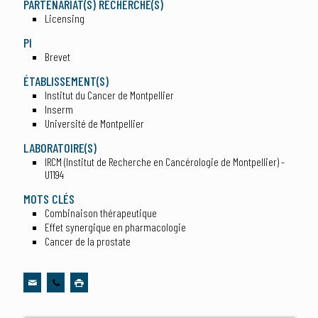
PARTENARIAT(S) RECHERCHÉ(S)
Licensing
PI
Brevet
ÉTABLISSEMENT(S)
Institut du Cancer de Montpellier
Inserm
Université de Montpellier
LABORATOIRE(S)
IRCM (Institut de Recherche en Cancérologie de Montpellier) -
U1194
MOTS CLÉS
Combinaison thérapeutique
Effet synergique en pharmacologie
Cancer de la prostate