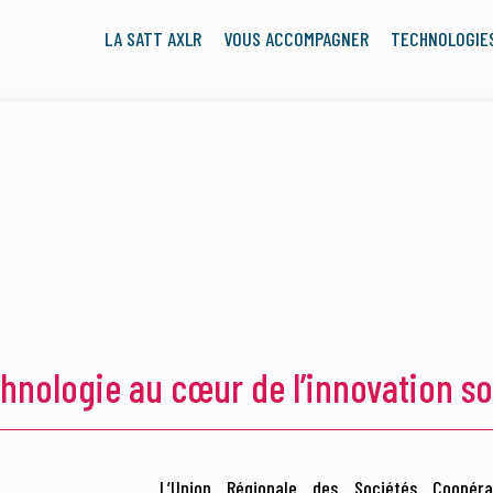
LA SATT AXLR
VOUS ACCOMPAGNER
TECHNOLOGIE
chnologie au cœur de l’innovation so
L’Union Régionale des Sociétés Coopéra