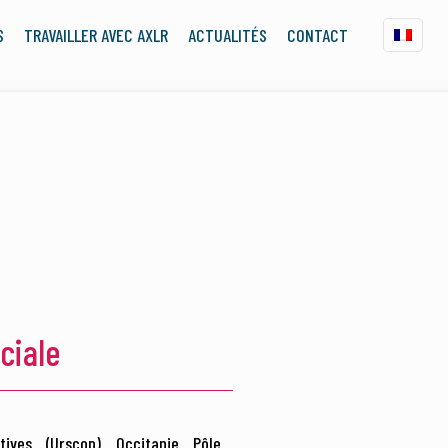
S
TRAVAILLER AVEC AXLR
ACTUALITÉS
CONTACT
ciale
tives (Urscop) Occitanie Pôle