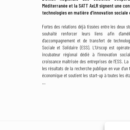
Méditerranée et la SATT AxLR signent une con
technologies en matière d’innovation sociale
Fortes des relations déjà tissées entre les deux st
souhaité renforcer leurs liens afin d’amél
d’accompagnement et de transfert de technolo
Sociale et Solidaire (ESS). L’Urscop est opérateu
incubateur régional dédié à l’innovation socia
croissance maîtrisée des entreprises de l’ESS. L
les résultats de la recherche publique en vue d’un
économique et soutient les start-up à toutes les ét
...