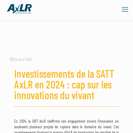
24 avril 2025
Investissements de la SATT
AxLR en 2024 : cap sur les
innovations du vivant
En 2024, la SATT AxLR réaffirme son engagement envers l'innovation en
soutenant plusieurs projets de rupture dans le domaine du vivant. Ces
investissements illustrent la mission d'AxLR de transformer les résultats de la