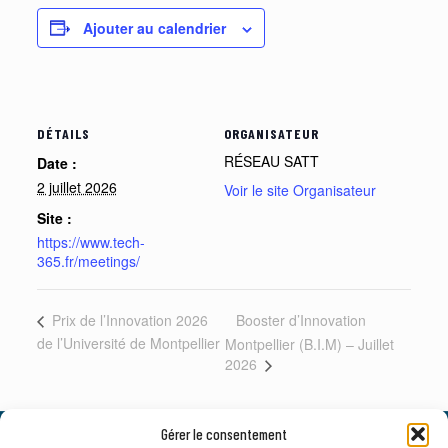
Ajouter au calendrier
DÉTAILS
ORGANISATEUR
RÉSEAU SATT
Date :
2 juillet 2026
Voir le site Organisateur
Site :
https://www.tech-
365.fr/meetings/
Booster d’Innovation
Prix de l’Innovation 2026
de l’Université de Montpellier
Montpellier (B.I.M) – Juillet
2026
Gérer le consentement