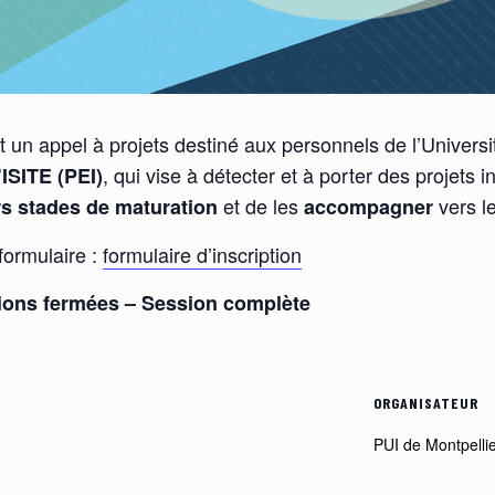
t un appel à projets destiné aux personnels de l’Universi
, qui vise à détecter et à porter des projets 
ISITE (PEI)
et de les
vers le
s stades de maturation
accompagner
 formulaire :
formulaire d’inscription
tions fermées – Session complète
ORGANISATEUR
PUI de Montpelli