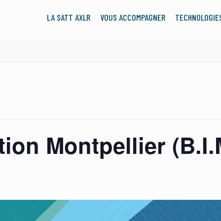
LA SATT AXLR
VOUS ACCOMPAGNER
TECHNOLOGIE
ion Montpellier (B.I.M