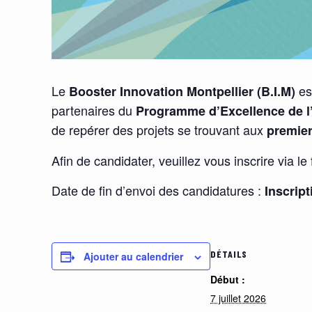
Le
es
Booster Innovation Montpellier (B.I.M)
partenaires du
Programme d’Excellence de l’
de repérer des projets se trouvant aux
premier
Afin de candidater, veuillez vous inscrire via le
Date de fin d’envoi des candidatures :
Inscrip
DÉTAILS
Ajouter au calendrier
Début :
7 juillet 2026