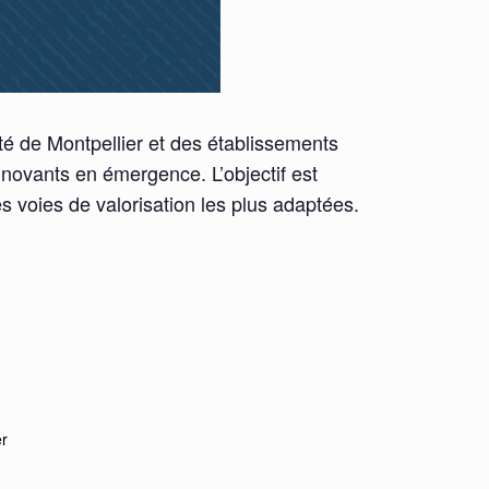
té de Montpellier et des établissements
innovants en émergence. L’objectif est
s voies de valorisation les plus adaptées.
er