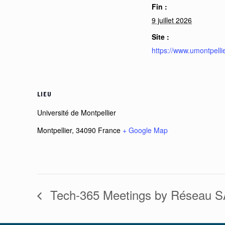
Fin :
9 juillet 2026
Site :
https://www.umontpelli
LIEU
Université de Montpellier
Montpellier
,
34090
France
+ Google Map
Tech-365 Meetings by Réseau 