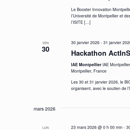
Le Booster Innovation Montpelli
l’Université de Montpellier et 
l’ISITE
[…]
30 janvier 2026
-
31 janvier 202
VEN
30
Hackathon ActIn
IAE Montpellier
IAE Montpellier
Montpellier, France
Les 30 et 31 janvier 2026, le B
organisent, avec le soutien de l’
mars 2026
23 mars 2026 @ 0 h 00 min
-
3
LUN