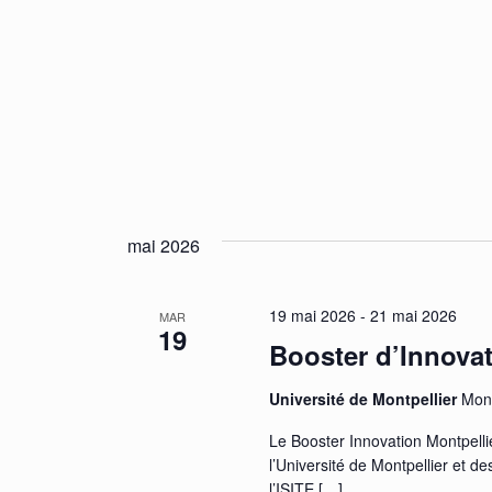
mai 2026
19 mai 2026
-
21 mai 2026
MAR
19
Booster d’Innovat
Université de Montpellier
Mont
Le Booster Innovation Montpelli
l’Université de Montpellier et 
l’ISITE
[…]