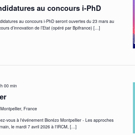
ndidatures au concours i-PhD
ndidatures au concours i-PhD seront ouvertes du 23 mars au
cours d’innovation de l’Etat (opéré par Bpifrance)
[…]
 h 00 min
er
 Montpellier, France
z-vous à l'événement Biorézo Montpellier - Les approches
ain, le mardi 7 avril 2026 à l'IRCM,
[…]