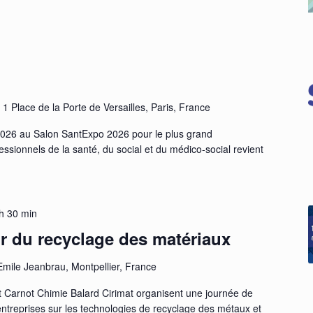
s
1 Place de la Porte de Versailles, Paris, France
026 au Salon SantExpo 2026 pour le plus grand
sionnels de la santé, du social et du médico-social revient
h 30 min
r du recyclage des matériaux
Emile Jeanbrau, Montpellier, France
tut Carnot Chimie Balard Cirimat organisent une journée de
entreprises sur les technologies de recyclage des métaux et