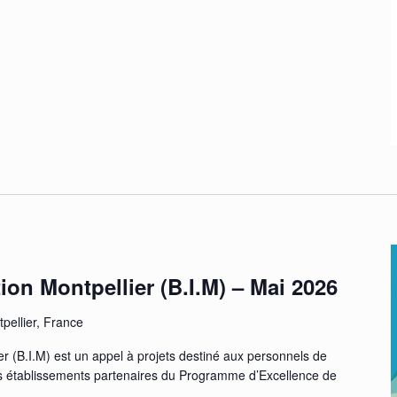
ion Montpellier (B.I.M) – Mai 2026
pellier, France
er (B.I.M) est un appel à projets destiné aux personnels de
des établissements partenaires du Programme d’Excellence de