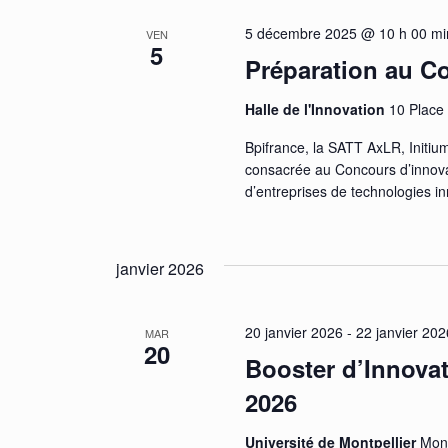
5 décembre 2025 @ 10 h 00 mi
VEN
5
Préparation au C
Halle de l'Innovation
10 Place 
Bpifrance, la SATT AxLR, Initiu
consacrée au Concours d’innovat
d’entreprises de technologies 
janvier 2026
20 janvier 2026
-
22 janvier 202
MAR
20
Booster d’Innovat
2026
Université de Montpellier
Mont