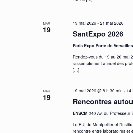
19 mai 2026
-
21 mai 2026
MAR
19
SantExpo 2026
Paris Expo Porte de Versaille
Rendez-vous du 19 au 20 mai 2
rassemblement annuel des profes
[…]
19 mai 2026 @ 8 h 30 min
-
14 
MAR
19
Rencontres autou
ENSCM
240 Av. du Professeur 
Le PUI de Montpellier et l'Insti
rencontre entre laboratoires et 