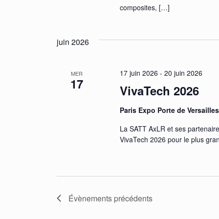
composites,
[…]
juin 2026
17 juin 2026
-
20 juin 2026
MER
17
VivaTech 2026
Paris Expo Porte de Versaille
La SATT AxLR et ses partenaire
VivaTech 2026 pour le plus gra
Évènements
précédents