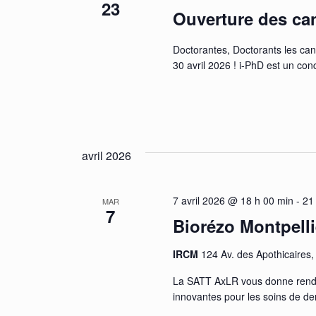
23
Ouverture des ca
Doctorantes, Doctorants les ca
30 avril 2026 ! i-PhD est un con
avril 2026
7 avril 2026 @ 18 h 00 min
-
21
MAR
7
Biorézo Montpelli
IRCM
124 Av. des Apothicaires,
La SATT AxLR vous donne rende
innovantes pour les soins de dem