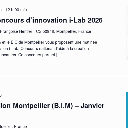
n
-
12 h 00 min
oncours d’innovation i-Lab 2026
Françoise Héritier - CS 50948, Montpellier, France
m et le BIC de Montpellier vous proposent une matinée
ion i-Lab, Concours national d'aide à la création
innovantes. Ce concours permet
[…]
6
ion Montpellier (B.I.M) – Janvier
pellier, France