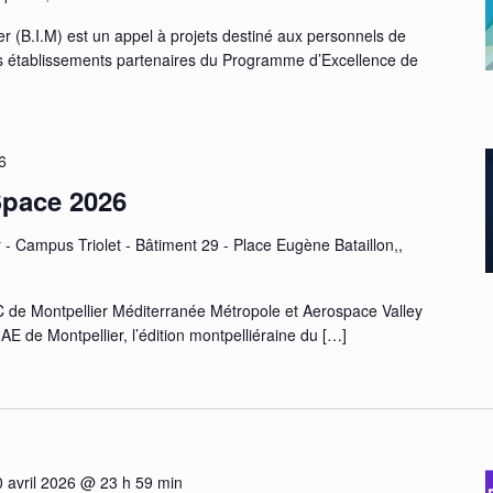
er (B.I.M) est un appel à projets destiné aux personnels de
des établissements partenaires du Programme d’Excellence de
6
Space 2026
 - Campus Triolet - Bâtiment 29 - Place Eugène Bataillon,,
IC de Montpellier Méditerranée Métropole et Aerospace Valley
IAE de Montpellier, l’édition montpelliéraine du
[…]
0 avril 2026 @ 23 h 59 min