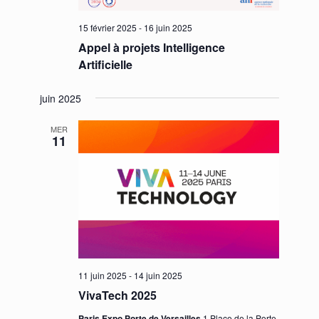
15 février 2025
-
16 juin 2025
Appel à projets Intelligence
Artificielle
juin 2025
MER
11
11 juin 2025
-
14 juin 2025
VivaTech 2025
Paris Expo Porte de Versailles
1 Place de la Porte