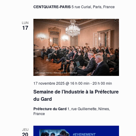
CENTQUATRE-PARIS
5 rue Curial, Paris, France
LUN
17
17 novembre 2025 @ 16 h 00 min
-
20 h 00 min
Semaine de l’Industrie à la Préfecture
du Gard
Préfecture du Gard
1, rue Guillemette, Nîmes,
France
JEU
20