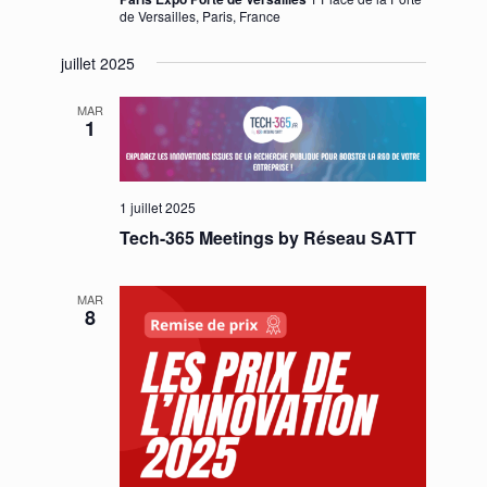
de Versailles, Paris, France
juillet 2025
MAR
1
1 juillet 2025
Tech-365 Meetings by Réseau SATT
MAR
8