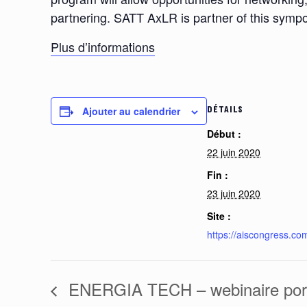
partnering. SATT AxLR is partner of this symp
Plus d’informations
DÉTAILS
Ajouter au calendrier
Début :
22 juin 2020
Fin :
23 juin 2020
Site :
https://aiscongress.co
ENERGIA TECH – webinaire porte