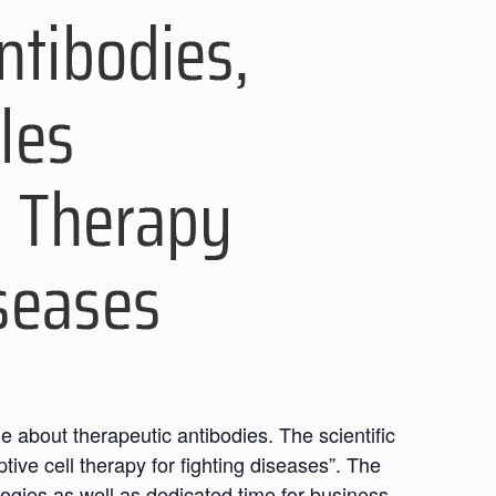
e about therapeutic antibodies. The scientific
ive cell therapy for fighting diseases”. The
ogies as well as dedicated time for business