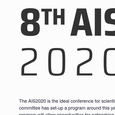
The AIS2020 is the ideal conference for scienti
committee has set-up a program around this yea
program will allow opportunities for networkin