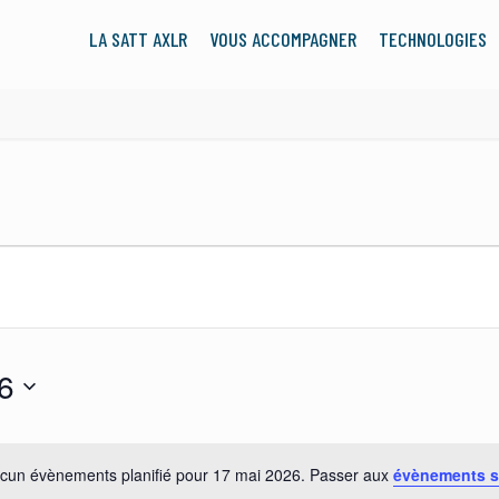
LA SATT AXLR
VOUS ACCOMPAGNER
TECHNOLOGIES
6
cun évènements planifié pour 17 mai 2026. Passer aux
évènements s
Notice