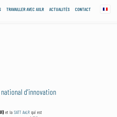
S
TRAVAILLER AVEC AXLR
ACTUALITÉS
CONTACT
national d'innovation
UI)
et la
SATT AxLR
qui est