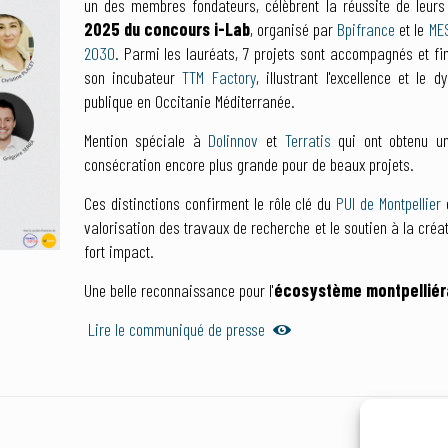
un des membres fondateurs, célèbrent la réussite de leurs 
2025 du concours i-Lab
, organisé par
Bpifrance
et le
ME
2030
. Parmi les lauréats, 7 projets sont accompagnés et f
son incubateur
TTM Factory
, illustrant l'excellence et le
publique en Occitanie Méditerranée.
Mention spéciale à
Dolinnov
et
Terratis
qui ont obtenu 
consécration encore plus grande pour de beaux projets.
Ces distinctions confirment le rôle clé du
PUI de Montpellier
valorisation des travaux de recherche et le soutien à la créa
fort impact.
Une belle reconnaissance pour l'
écosystème montpelliéra
Lire le communiqué de presse