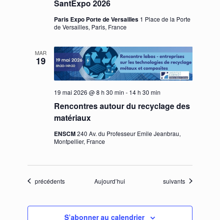
SantExpo 2026
Paris Expo Porte de Versailles
1 Place de la Porte
de Versailles, Paris, France
MAR
19
19 mai 2026 @ 8 h 30 min
-
14 h 30 min
Rencontres autour du recyclage des
matériaux
ENSCM
240 Av. du Professeur Emile Jeanbrau,
Montpellier, France
Évènements
Évènements
précédents
Aujourd’hui
suivants
S’abonner au calendrier