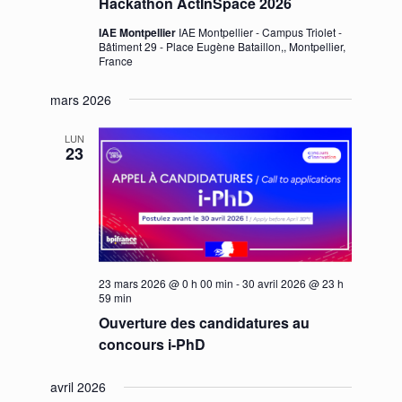
Hackathon ActInSpace 2026
IAE Montpellier
IAE Montpellier - Campus Triolet -
Bâtiment 29 - Place Eugène Bataillon,, Montpellier,
France
mars 2026
LUN
23
23 mars 2026 @ 0 h 00 min
-
30 avril 2026 @ 23 h
59 min
Ouverture des candidatures au
concours i-PhD
avril 2026