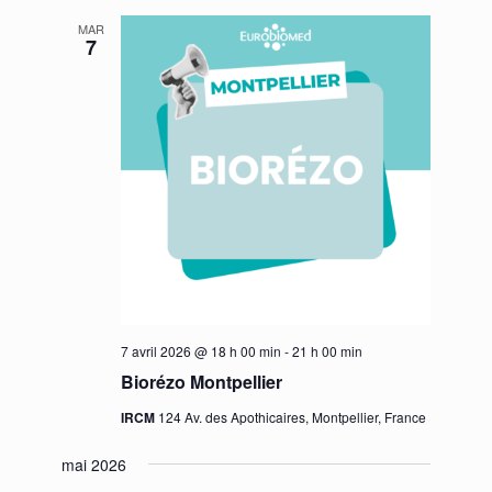
MAR
7
7 avril 2026 @ 18 h 00 min
-
21 h 00 min
Biorézo Montpellier
IRCM
124 Av. des Apothicaires, Montpellier, France
mai 2026