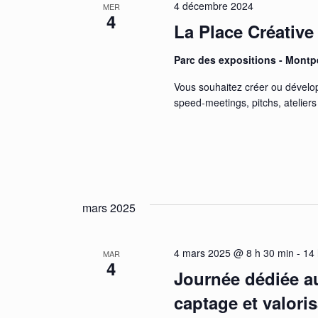
4 décembre 2024
MER
4
La Place Créative
Parc des expositions - Montpe
Vous souhaitez créer ou dévelop
speed-meetings, pitchs, atelier
mars 2025
4 mars 2025 @ 8 h 30 min
-
14 
MAR
4
Journée dédiée a
captage et valori