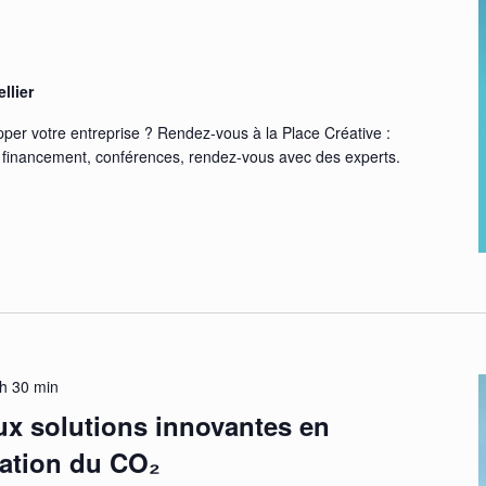
llier
per votre entreprise ? Rendez-vous à la Place Créative :
s financement, conférences, rendez-vous avec des experts.
h 30 min
ux solutions innovantes en
sation du CO₂