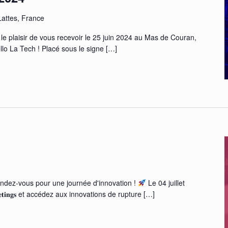
Lattes, France
e plaisir de vous recevoir le 25 juin 2024 au Mas de Couran,
ello La Tech ! Placé sous le signe
[…]
dez-vous pour une journée d'innovation !
Le 04 juillet
𝐞𝐞𝐭𝐢𝐧𝐠𝐬 et accédez aux innovations de rupture
[…]