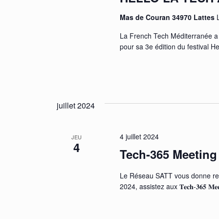
Mas de Couran 34970 Lattes
La French Tech Méditerranée a l
pour sa 3e édition du festival H
juillet 2024
4 juillet 2024
JEU
4
Tech-365 Meeting
Le Réseau SATT vous donne ren
2024, assistez aux 𝐓𝐞𝐜𝐡-𝟑𝟔𝟓 𝐌