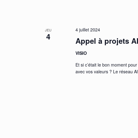
4 juillet 2024
JEU
4
Appel à projets A
VISIO
Et si c’était le bon moment po
avec vos valeurs ? Le réseau Al