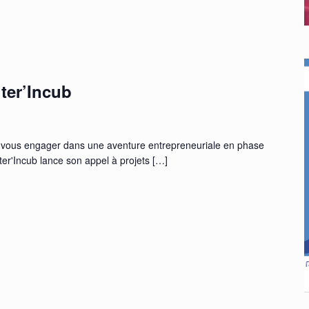
lter’Incub
ur vous engager dans une aventure entrepreneuriale en phase
ter'Incub lance son appel à projets
[…]