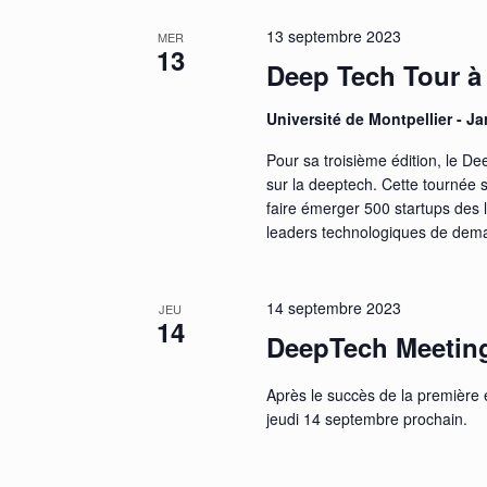
13 septembre 2023
MER
13
Deep Tech Tour à 
Université de Montpellier - Ja
Pour sa troisième édition, le De
sur la deeptech. Cette tournée s
faire émerger 500 startups des 
leaders technologiques de dema
14 septembre 2023
JEU
14
DeepTech Meetin
Après le succès de la première
jeudi 14 septembre prochain.