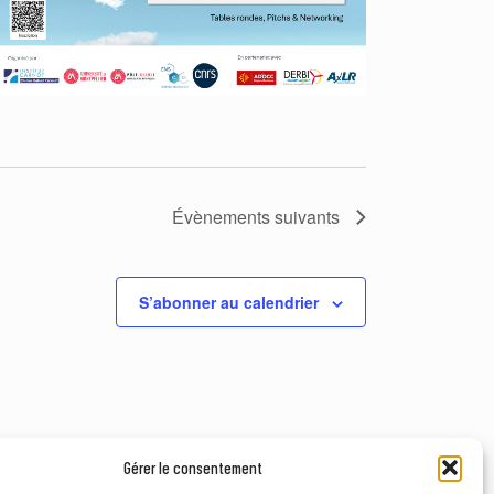
Évènements
suivants
S’abonner au calendrier
Gérer le consentement