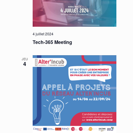
4 juillet 2024
Tech-365 Meeting
JEU
4