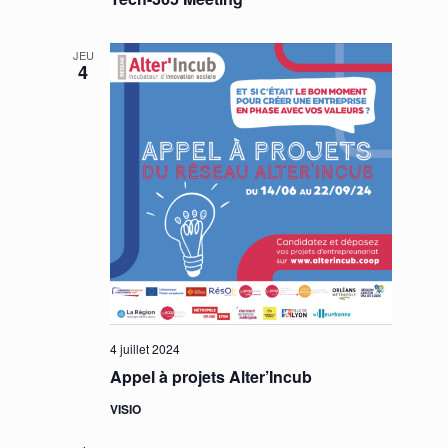
JEU
4
4 juillet 2024
Appel à projets Alter’Incub
VISIO